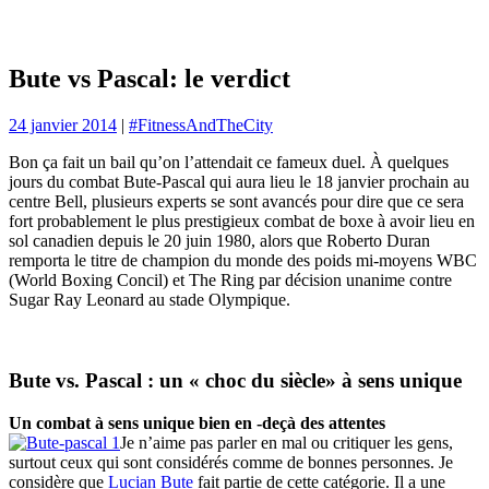
Bute vs Pascal: le verdict
24 janvier 2014
|
#FitnessAndTheCity
Bon ça fait un bail qu’on l’attendait ce fameux duel. À quelques
jours du combat Bute-Pascal qui aura lieu le 18 janvier prochain au
centre Bell, plusieurs experts se sont avancés pour dire que ce sera
fort probablement le plus prestigieux combat de boxe à avoir lieu en
sol canadien depuis le 20 juin 1980, alors que Roberto Duran
remporta le titre de champion du monde des poids mi-moyens WBC
(World Boxing Concil) et The Ring par décision unanime contre
Sugar Ray Leonard au stade Olympique.
Bute vs. Pascal : un « choc du siècle» à sens unique
Un combat à sens unique bien en -deçà des attentes
Je n’aime pas parler en mal ou critiquer les gens,
surtout ceux qui sont considérés comme de bonnes personnes. Je
considère que
Lucian Bute
fait partie de cette catégorie. Il a une