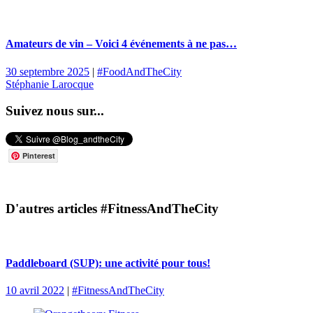
Amateurs de vin – Voici 4 événements à ne pas…
30 septembre 2025
|
#FoodAndTheCity
Stéphanie Larocque
Suivez nous sur...
Pinterest
D'autres articles #FitnessAndTheCity
Paddleboard (SUP): une activité pour tous!
10 avril 2022
|
#FitnessAndTheCity