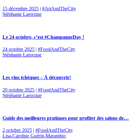
15 décembre 2025
|
#ArtAndTheCity
Stéphanie Larocque
Le 24 octobre, c’est #ChampagneDay !
24 octobre 2025
|
#FoodAndTheCity
Stéphanie Larocque
Les vins tchèques – À découvrir!
20 octobre 2025
|
#FoodAndTheCity
Stéphanie Larocque
Guide des meilleures pratiques pour profiter des salons de…
2 octobre 2025
|
#FoodAndTheCity
Lisa-Caroline Guérin-Marambio