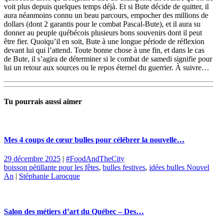
voit plus depuis quelques temps déjà. Et si Bute décide de quitter, il
aura néanmoins connu un beau parcours, empocher des millions de
dollars (dont 2 garantis pour le combat Pascal-Bute), et il aura su
donner au peuple québécois plusieurs bons souvenirs dont il peut
être fier. Quoiqu’il en soit, Bute à une longue période de réflexion
devant lui qui l’attend. Toute bonne chose à une fin, et dans le cas
de Bute, il s’agira de déterminer si le combat de samedi signifie pour
lui un retour aux sources ou le repos éternel du guerrier. À suivre…
Tu pourrais aussi aimer
Mes 4 coups de cœur bulles pour célébrer la nouvelle…
29 décembre 2025
|
#FoodAndTheCity
boisson pétillante pour les fêtes
,
bulles festives
,
idées bulles Nouvel
An
|
Stéphanie Larocque
Salon des métiers d’art du Québec – Des…