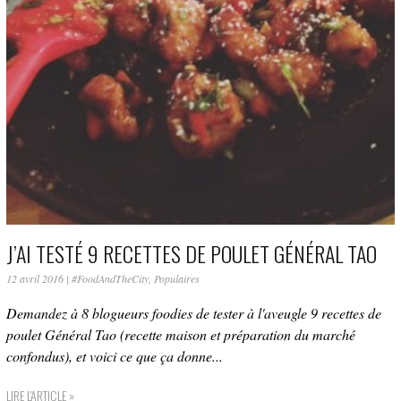
J’AI TESTÉ 9 RECETTES DE POULET GÉNÉRAL TAO
12 avril 2016
|
#FoodAndTheCity
,
Populaires
Demandez à 8 blogueurs foodies de tester à l'aveugle 9 recettes de
poulet Général Tao (recette maison et préparation du marché
confondus), et voici ce que ça donne...
LIRE L'ARTICLE »