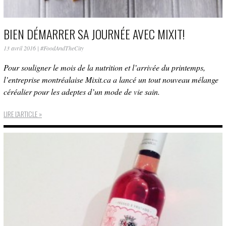
BIEN DÉMARRER SA JOURNÉE AVEC MIXIT!
13 avril 2016
|
#FoodAndTheCity
Pour souligner le mois de la nutrition et l’arrivée du printemps,
l’entreprise montréalaise Mixit.ca a lancé un tout nouveau mélange
céréalier pour les adeptes d’un mode de vie sain.
LIRE L'ARTICLE »