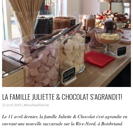
LA FAMILLE JULIETTE & CHOCOLAT S’AGRANDIT!
22 avril 2016
|
#FoodAndTheCity
Le 11 avril dernier, la famille Juliette & Chocolat s'est agrandie en
ouvrant une nouvelle succursale sur la Rive-Nord, à Boisbriand.