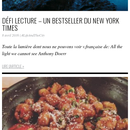
DÉFI LECTURE – UN BESTSELLER DU NEW YORK
TIMES
8 avril 2016
|
#LifeAndTheCity
Toute la lumière dont nous ne pouvons voir v.française de: All the
light we cannot see Anthony Doerr
LIRE L'ARTICLE »