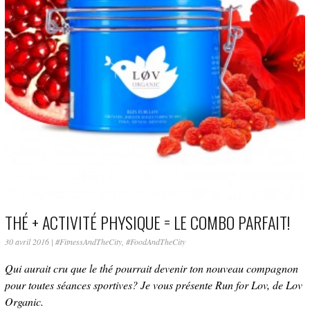
THÉ + ACTIVITÉ PHYSIQUE = LE COMBO PARFAIT!
30 avril 2016
|
#FitnessAndTheCity
,
#FoodAndTheCity
Qui aurait cru que le thé pourrait devenir ton nouveau compagnon
pour toutes séances sportives? Je vous présente Run for Lov, de Lov
Organic.