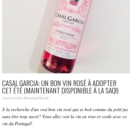
CASAL GARCIA: UN BON VIN ROSÉ À ADOPTER
CET ÉTÉ (MAINTENANT DISPONIBLE À LA SAQ!)
14 avril 2016
|
#FoodAndTheCity
À la recherche d'un vrai bon vin rosé qui se boit comme du petit jus
sans être trop sucré? Vous allez voir la vin en rose et verde avec ce
vin du Portugal!