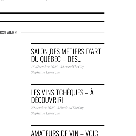
SSI AIMER
SALON DES MÉTIERS D’ART
DU QUÉBEC – DES…
15 décembre 2025
|
#ArtAndTheCity
Stéphanie Larocque
LES VINS TCHÈQUES – À
DÉCOUVRIR!
20 octobre 2025
|
#FoodAndTheCity
Stéphanie Larocque
AMATEURS DE VIN – VOICI