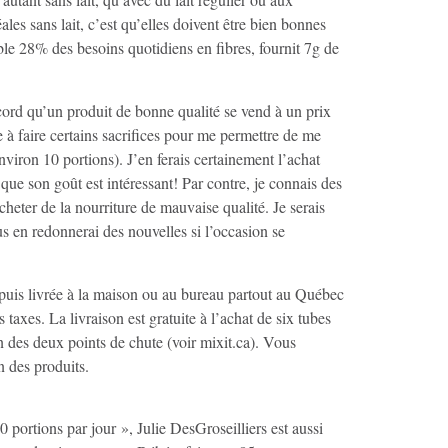
es sans lait, c’est qu’elles doivent être bien bonnes
ble 28% des besoins quotidiens en fibres, fournit 7g de
ccord qu’un produit de bonne qualité se vend à un prix
e à faire certains sacrifices pour me permettre de me
viron 10 portions). J’en ferais certainement l’achat
ue son goût est intéressant! Par contre, je connais des
acheter de la nourriture de mauvaise qualité. Je serais
 en redonnerai des nouvelles si l’occasion se
 puis livrée à la maison ou au bureau partout au Québec
taxes. La livraison est gratuite à l’achat de six tubes
n des deux points de chute (voir mixit.ca). Vous
n des produits.
 portions par jour », Julie DesGroseilliers est aussi