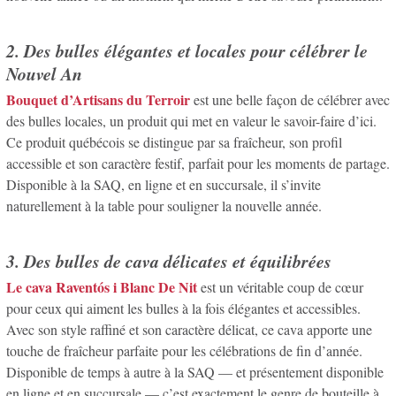
2. Des bulles élégantes et locales pour célébrer le
Nouvel An
Bouquet d’Artisans du Terroir
est une belle façon de célébrer avec
des bulles locales, un produit qui met en valeur le savoir-faire d’ici.
Ce produit québécois se distingue par sa fraîcheur, son profil
accessible et son caractère festif, parfait pour les moments de partage.
Disponible à la SAQ, en ligne et en succursale, il s’invite
naturellement à la table pour souligner la nouvelle année.
3. Des bulles de cava délicates et équilibrées
Le cava Raventós i Blanc De Nit
est un véritable coup de cœur
pour ceux qui aiment les bulles à la fois élégantes et accessibles.
Avec son style raffiné et son caractère délicat, ce cava apporte une
touche de fraîcheur parfaite pour les célébrations de fin d’année.
Disponible de temps à autre à la SAQ — et présentement disponible
en ligne et en succursale — c’est exactement le genre de bouteille à