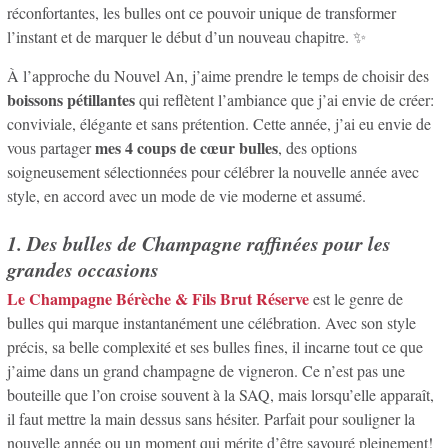
réconfortantes, les bulles ont ce pouvoir unique de transformer
l’instant et de marquer le début d’un nouveau chapitre. ✨
À l’approche du Nouvel An, j’aime prendre le temps de choisir des
boissons pétillantes
qui reflètent l’ambiance que j’ai envie de créer:
conviviale, élégante et sans prétention. Cette année, j’ai eu envie de
mes 4 coups de cœur bulles
vous partager
, des options
soigneusement sélectionnées pour célébrer la nouvelle année avec
style, en accord avec un mode de vie moderne et assumé.
1. Des bulles de Champagne raffinées pour les
grandes occasions
Le Champagne Bérèche & Fils Brut Réserve
est le genre de
bulles qui marque instantanément une célébration. Avec son style
précis, sa belle complexité et ses bulles fines, il incarne tout ce que
j’aime dans un grand champagne de vigneron. Ce n’est pas une
bouteille que l’on croise souvent à la SAQ, mais lorsqu’elle apparaît,
il faut mettre la main dessus sans hésiter. Parfait pour souligner la
nouvelle année ou un moment qui mérite d’être savouré pleinement!