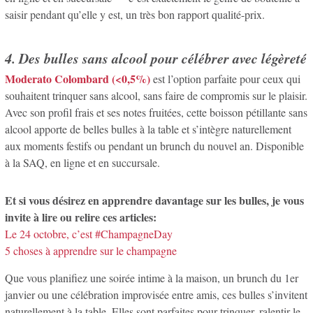
saisir pendant qu’elle y est, un très bon rapport qualité-prix.
4. Des bulles sans alcool pour célébrer avec légèreté
Moderato Colombard (<0,5%)
est l’option parfaite pour ceux qui
souhaitent trinquer sans alcool, sans faire de compromis sur le plaisir.
Avec son profil frais et ses notes fruitées, cette boisson pétillante sans
alcool apporte de belles bulles à la table et s’intègre naturellement
aux moments festifs ou pendant un brunch du nouvel an. Disponible
à la SAQ, en ligne et en succursale.
Et si vous désirez en apprendre davantage sur les bulles, je vous
invite à lire ou relire ces articles:
Le 24 octobre, c’est #ChampagneDay
5 choses à apprendre sur le champagne
Que vous planifiez une soirée intime à la maison, un brunch du 1er
janvier ou une célébration improvisée entre amis, ces bulles s’invitent
naturellement à la table. Elles sont parfaites pour trinquer, ralentir le