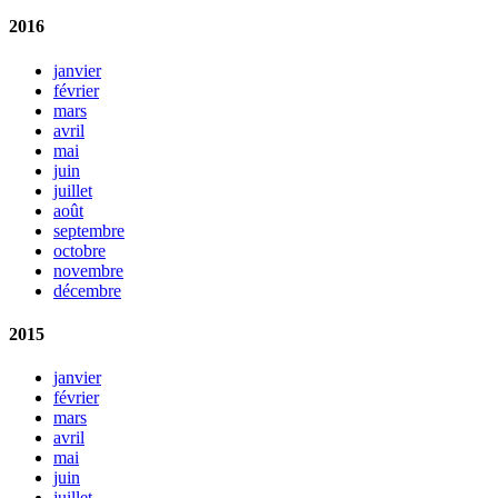
2016
janvier
février
mars
avril
mai
juin
juillet
août
septembre
octobre
novembre
décembre
2015
janvier
février
mars
avril
mai
juin
juillet