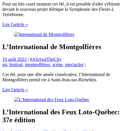
Pour un très court moment cet été, il est possible d'aller s'éblouir
devant le nouveau projet féérique la Symphonie des Fleurs à
Terrebonne.
Lire l'article »
L’International de Montgolfières
10 août 2023
|
#ArtAndTheCity
art
,
festival
,
montgolfières
,
scène
,
spectacles
|
Cet été, pour une 40e année consécutive, l’International de
Montgolfières prend vie à Saint-Jean-sur-Richelieu.
Lire l'article »
L’International des Feux Loto-Québec:
37e édition