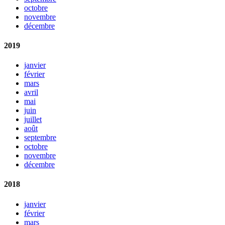
octobre
novembre
décembre
2019
janvier
février
mars
avril
mai
juin
juillet
août
septembre
octobre
novembre
décembre
2018
janvier
février
mars