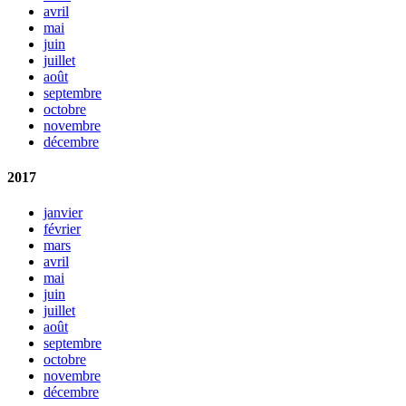
avril
mai
juin
juillet
août
septembre
octobre
novembre
décembre
2017
janvier
février
mars
avril
mai
juin
juillet
août
septembre
octobre
novembre
décembre