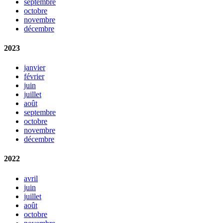
septembre
octobre
novembre
décembre
2023
janvier
février
juin
juillet
août
septembre
octobre
novembre
décembre
2022
avril
juin
juillet
août
octobre