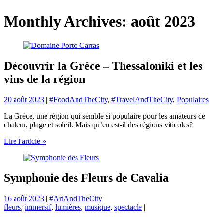
Monthly Archives: août 2023
Découvrir la Grèce – Thessaloniki et les
vins de la région
20 août 2023
|
#FoodAndTheCity
,
#TravelAndTheCity
,
Populaires
La Grèce, une région qui semble si populaire pour les amateurs de
chaleur, plage et soleil. Mais qu’en est-il des régions viticoles?
Lire l'article »
Symphonie des Fleurs de Cavalia
16 août 2023
|
#ArtAndTheCity
fleurs
,
immersif
,
lumières
,
musique
,
spectacle
|