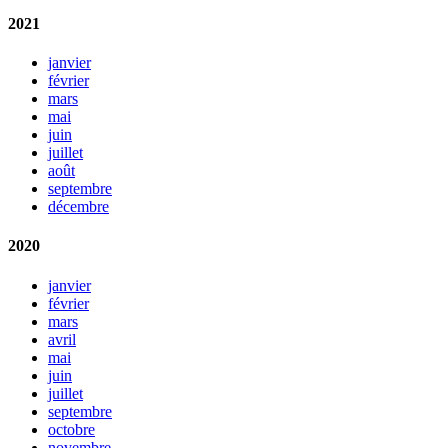
2021
janvier
février
mars
mai
juin
juillet
août
septembre
décembre
2020
janvier
février
mars
avril
mai
juin
juillet
septembre
octobre
novembre