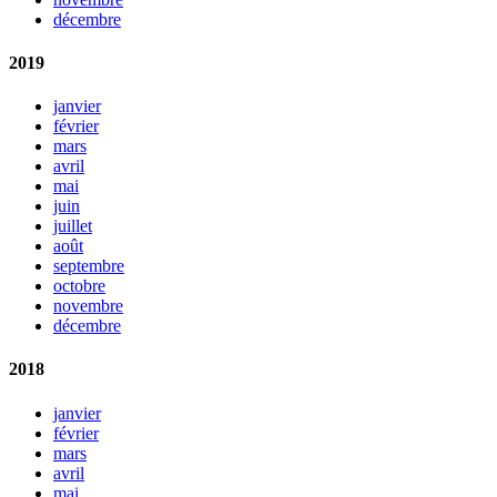
décembre
2019
janvier
février
mars
avril
mai
juin
juillet
août
septembre
octobre
novembre
décembre
2018
janvier
février
mars
avril
mai