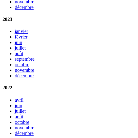
novembre
décembre
2023
janvier
février
juin
juillet
août
septembre
octobre
novembre
décembre
2022
avril
juin
juillet
août
octobre
novembre
décembre