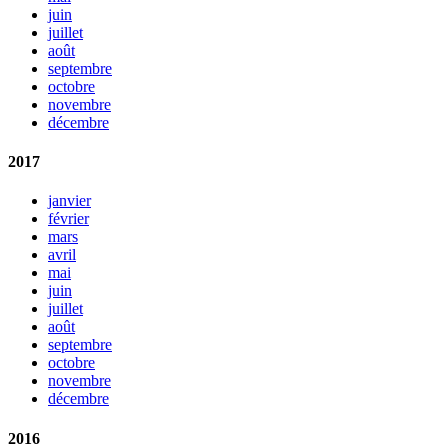
juin
juillet
août
septembre
octobre
novembre
décembre
2017
janvier
février
mars
avril
mai
juin
juillet
août
septembre
octobre
novembre
décembre
2016