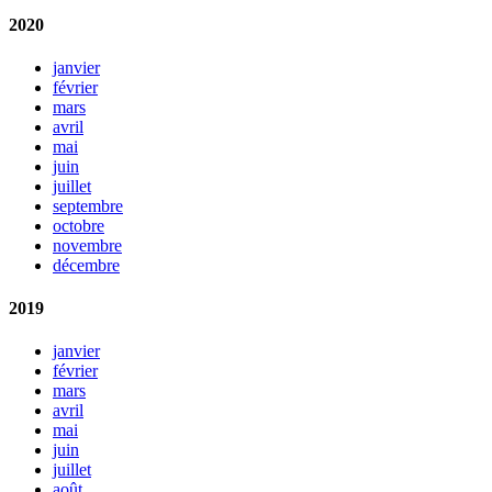
2020
janvier
février
mars
avril
mai
juin
juillet
septembre
octobre
novembre
décembre
2019
janvier
février
mars
avril
mai
juin
juillet
août