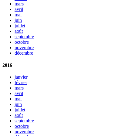
mars
avril
mai
juin
juillet
août
septembre
octobre
novembre
décembre
2016
janvier
février
mars
avril
mai
juin
juillet
août
septembre
octobre
novembre