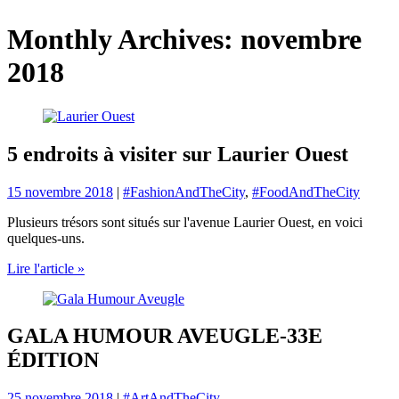
Monthly Archives: novembre
2018
5 endroits à visiter sur Laurier Ouest
15 novembre 2018
|
#FashionAndTheCity
,
#FoodAndTheCity
Plusieurs trésors sont situés sur l'avenue Laurier Ouest, en voici
quelques-uns.
Lire l'article »
GALA HUMOUR AVEUGLE-33E
ÉDITION
25 novembre 2018
|
#ArtAndTheCity