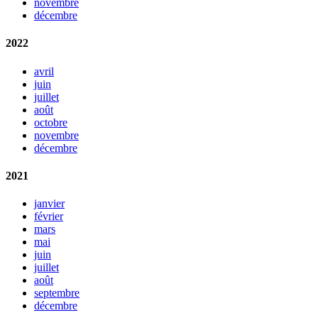
novembre
décembre
2022
avril
juin
juillet
août
octobre
novembre
décembre
2021
janvier
février
mars
mai
juin
juillet
août
septembre
décembre