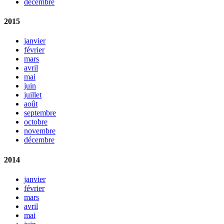
décembre
2015
janvier
février
mars
avril
mai
juin
juillet
août
septembre
octobre
novembre
décembre
2014
janvier
février
mars
avril
mai