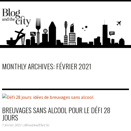
MONTHLY ARCHIVES: FÉVRIER 2021
BREUVAGES SANS ALCOOL POUR LE DÉFI 28
JOURS
7 février 2021
|
#FoodAndTheCity