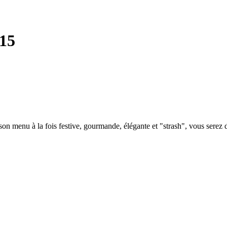
15
de son menu à la fois festive, gourmande, élégante et "strash", vous sere