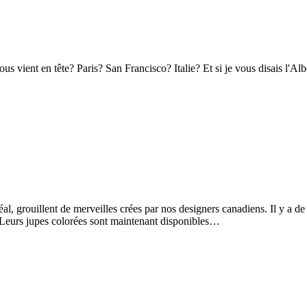
s vient en tête? Paris? San Francisco? Italie? Et si je vous disais l'A
grouillent de merveilles crées par nos designers canadiens. Il y a de qu
urs jupes colorées sont maintenant disponibles…