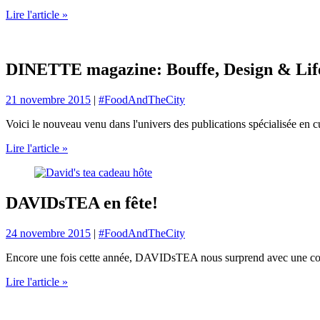
Lire l'article »
DINETTE magazine: Bouffe, Design & Life
21 novembre 2015
|
#FoodAndTheCity
Voici le nouveau venu dans l'univers des publications spécialisée en cui
Lire l'article »
DAVIDsTEA en fête!
24 novembre 2015
|
#FoodAndTheCity
Encore une fois cette année, DAVIDsTEA nous surprend avec une collect
Lire l'article »