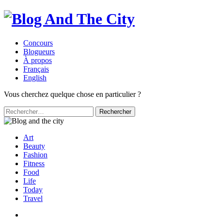
Concours
Blogueurs
À propos
Français
English
Vous cherchez quelque chose en particulier ?
Rechercher :
Art
Beauty
Fashion
Fitness
Food
Life
Today
Travel