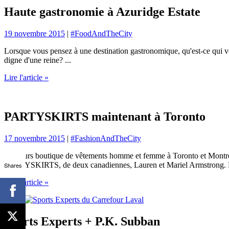
Haute gastronomie à Azuridge Estate
19 novembre 2015
|
#FoodAndTheCity
Lorsque vous pensez à une destination gastronomique, qu'est-ce qui vou
digne d'une reine? ...
Lire l'article »
PARTYSKIRTS maintenant à Toronto
17 novembre 2015
|
#FashionAndTheCity
Plusieurs boutique de vêtements homme et femme à Toronto et Montréal, 
PARTYSKIRTS, de deux canadiennes, Lauren et Mariel Armstrong. Le
Shares
Lire l'article »
Sports Experts + P.K. Subban