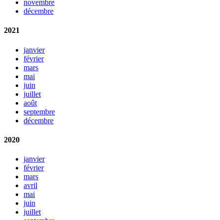
novembre
décembre
2021
janvier
février
mars
mai
juin
juillet
août
septembre
décembre
2020
janvier
février
mars
avril
mai
juin
juillet