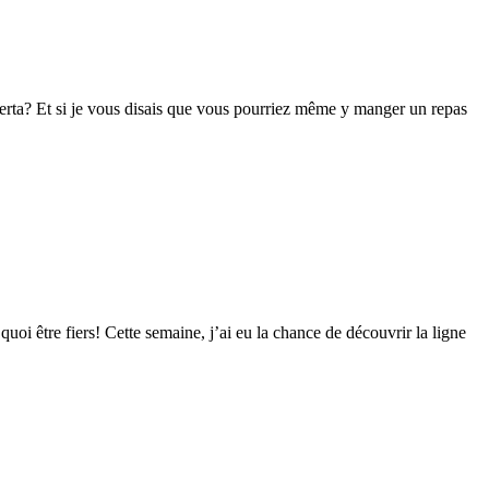
lberta? Et si je vous disais que vous pourriez même y manger un repas
oi être fiers! Cette semaine, j’ai eu la chance de découvrir la ligne