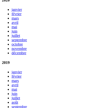
2020
janvier
février
mars
avril
mai
juin
juillet
septembre
octobre
novembre
décembre
2019
janvier
février
mars
avril
mai
juin
juillet
août
septembre