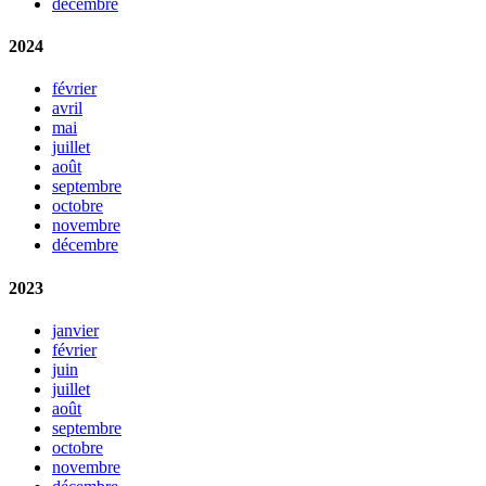
décembre
2024
février
avril
mai
juillet
août
septembre
octobre
novembre
décembre
2023
janvier
février
juin
juillet
août
septembre
octobre
novembre