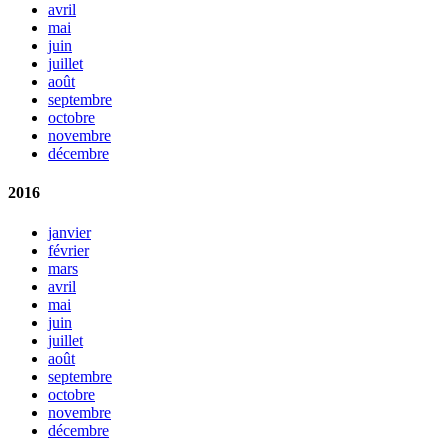
avril
mai
juin
juillet
août
septembre
octobre
novembre
décembre
2016
janvier
février
mars
avril
mai
juin
juillet
août
septembre
octobre
novembre
décembre