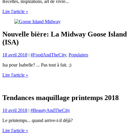
Recettes, inspirations, art de vivre...
Lire l'article »
Nouvelle bière: La Midway Goose Island
(ISA)
18 avril 2018
|
#FoodAndTheCity
,
Populaires
Isa pour Isabelle? ... Pas tout à fait. ;)
Lire l'article »
Tendances maquillage printemps 2018
10 avril 2018
|
#BeautyAndTheCity
Le printemps... quand arrive-t-il déjà?
Lire l'article »