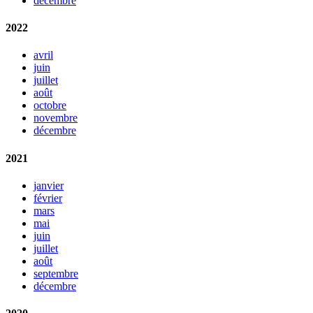
décembre
2022
avril
juin
juillet
août
octobre
novembre
décembre
2021
janvier
février
mars
mai
juin
juillet
août
septembre
décembre