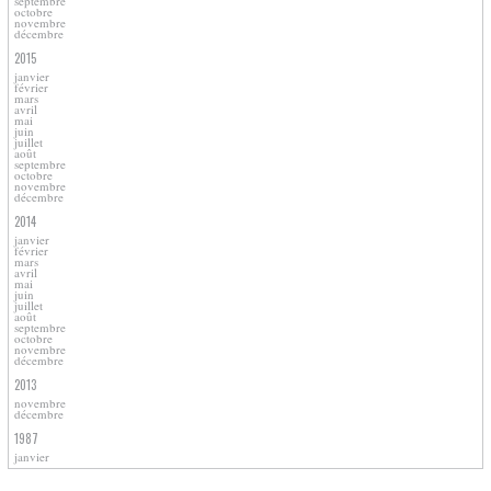
septembre
octobre
novembre
décembre
2015
janvier
février
mars
avril
mai
juin
juillet
août
septembre
octobre
novembre
décembre
2014
janvier
février
mars
avril
mai
juin
juillet
août
septembre
octobre
novembre
décembre
2013
novembre
décembre
1987
janvier