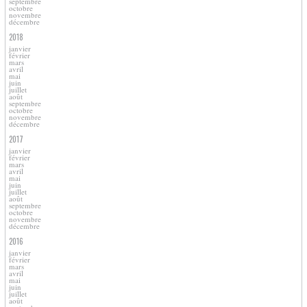
septembre
octobre
novembre
décembre
2018
janvier
février
mars
avril
mai
juin
juillet
août
septembre
octobre
novembre
décembre
2017
janvier
février
mars
avril
mai
juin
juillet
août
septembre
octobre
novembre
décembre
2016
janvier
février
mars
avril
mai
juin
juillet
août