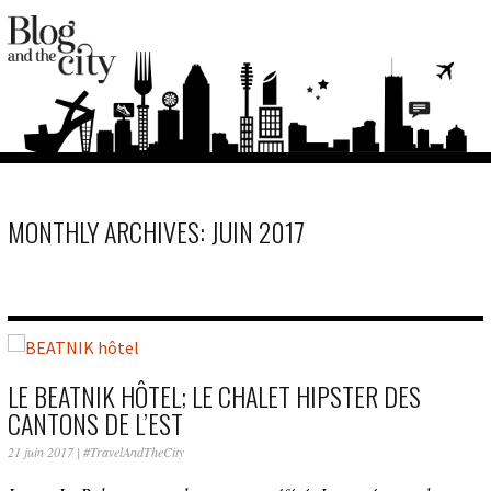
MONTHLY ARCHIVES: JUIN 2017
LE BEATNIK HÔTEL; LE CHALET HIPSTER DES
CANTONS DE L’EST
21 juin 2017
|
#TravelAndTheCity