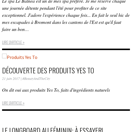
Le spa Le Balnea est un de mes spa préféré. Je me réserve chaque
une journée détente pendant l'été pour profiter de ce site
exceptionnel. J'adore l'expérience chaque fois... En fait le seul hic de
mes escapades à Bromont dans les cantons de l'Est est qu'il faut
faire un bon…
LIRE L'ARTICLE »
DÉCOUVERTE DES PRODUITS YES TO
21 juin 2017
|
#BeautyAndTheCity
On dit oui aux produits Yes To, faits d'ingrédients naturels
LIRE L'ARTICLE »
LE LONGBOARD AU FÉMININ: À ESSAYER!