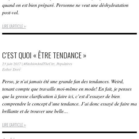
quand on est bien préparé. Personne ne veut une déshydratation
post-vol.
LIRE L'ARTICLE »
C’EST QUOI « ÊTRE TENDANCE »
23 juin 2017
|
#FashionAndTheCity
,
Populaires
Esther Doré
Perso, je n’ai jamais été une grande fan des tendances. Weird,
tenant compte que travaille moi-même en mode! En fait, je penses
que la grosse clarification à faire ici, c’est d’essayer de bien
comprendre le concept d’une tendance. J’ai donc essayé de faire ma
brillante et de trouver une belle…
LIRE L'ARTICLE »