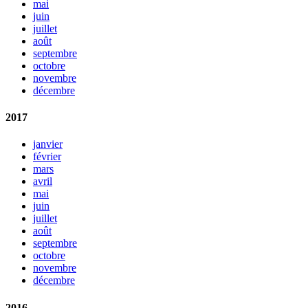
mai
juin
juillet
août
septembre
octobre
novembre
décembre
2017
janvier
février
mars
avril
mai
juin
juillet
août
septembre
octobre
novembre
décembre
2016