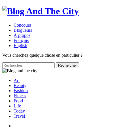
Concours
Blogueurs
À propos
Français
English
Vous cherchez quelque chose en particulier ?
Rechercher :
Art
Beauty
Fashion
Fitness
Food
Life
Today
Travel