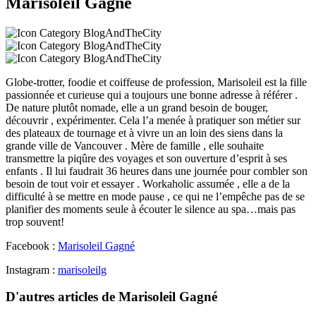
Marisoleil Gagné
Globe-trotter, foodie et coiffeuse de profession, Marisoleil est la fille
passionnée et curieuse qui a toujours une bonne adresse à référer .
De nature plutôt nomade, elle a un grand besoin de bouger,
découvrir , expérimenter. Cela l’a menée à pratiquer son métier sur
des plateaux de tournage et à vivre un an loin des siens dans la
grande ville de Vancouver . Mère de famille , elle souhaite
transmettre la piqûre des voyages et son ouverture d’esprit à ses
enfants . Il lui faudrait 36 heures dans une journée pour combler son
besoin de tout voir et essayer . Workaholic assumée , elle a de la
difficulté à se mettre en mode pause , ce qui ne l’empêche pas de se
planifier des moments seule à écouter le silence au spa…mais pas
trop souvent!
Facebook :
Marisoleil Gagné
Instagram :
marisoleilg
D'autres articles de Marisoleil Gagné