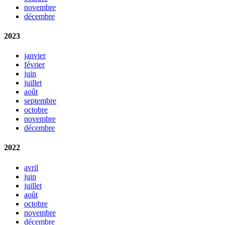
novembre
décembre
2023
janvier
février
juin
juillet
août
septembre
octobre
novembre
décembre
2022
avril
juin
juillet
août
octobre
novembre
décembre