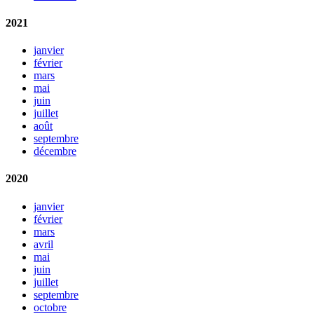
2021
janvier
février
mars
mai
juin
juillet
août
septembre
décembre
2020
janvier
février
mars
avril
mai
juin
juillet
septembre
octobre