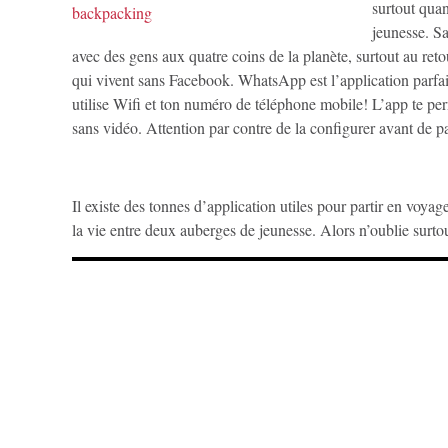
surtout qua
jeunesse. Sa
avec des gens aux quatre coins de la planète, surtout au ret
qui vivent sans Facebook. WhatsApp est l’application parf
utilise Wifi et ton numéro de téléphone mobile! L’app te pe
sans vidéo. Attention par contre de la configurer avant de par
Il existe des tonnes d’application utiles pour partir en voyage,
la vie entre deux auberges de jeunesse. Alors n’oublie surtout