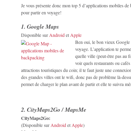
Je vous présente donc mon top 5 d’applications mobiles de 
pour partir en voyage!
1. Google Maps
Disponible sur
Android
et
Apple
Ben oui, le bon vieux Google 
voyage. L’application te perm
quelle ville (peut-être pas au 
voir quels restaurants ou café
attractions touristiques du coin; il te faut juste une connexi
des grandes villes ont le wifi, donc pas de problème là-dessus
permet de charger le plan avant de partir et elle te suivra m
2. CityMaps2Go / MapsMe
CityMaps2Go:
(Disponible sur
Android
et
Apple
)