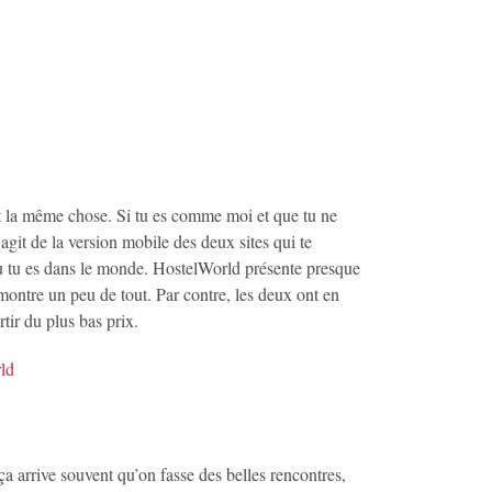
nt la même chose. Si tu es comme moi et que tu ne
’agit de la version mobile des deux sites qui te
ù tu es dans le monde. HostelWorld présente presque
ontre un peu de tout. Par contre, les deux ont en
tir du plus bas prix.
a arrive souvent qu’on fasse des belles rencontres,