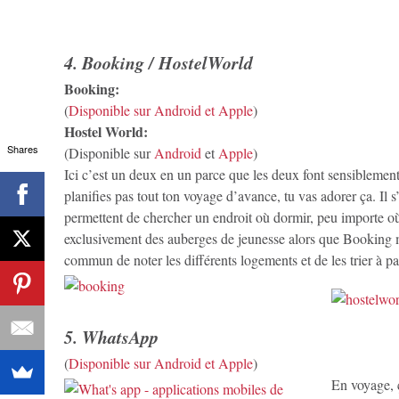
4. Booking / HostelWorld
Booking:
(
Disponible sur Android et Apple
)
Hostel World:
Shares
(Disponible sur
Android
et
Apple
)
Ici c’est un deux en un parce que les deux font sensibleme
planifies pas tout ton voyage d’avance, tu vas adorer ça. Il s
permettent de chercher un endroit où dormir, peu importe o
exclusivement des auberges de jeunesse alors que Booking m
commun de noter les différents logements et de les trier à par
5. WhatsApp
(
Disponible sur Android et Apple
)
En voyage, ç