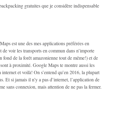
backpacking gratuites que je considère indispensable
Maps est une des mes applications préférées en
et de voir les transports en commun dans n’importe
fin fond de la forêt amazonienne tout de même!) et de
s sont à proximité. Google Maps te montre aussi les
on internet et voilà! On s’entend qu’en 2016, la plupart
. Et si jamais il n’y a pas d’internet, l’application de
ême sans connexion, mais attention de ne pas la fermer.