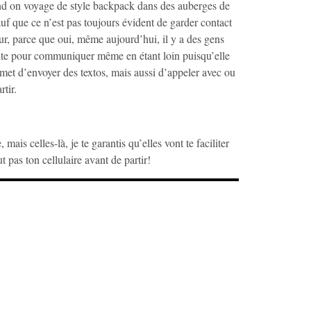
nd on voyage de style backpack dans des auberges de
uf que ce n’est pas toujours évident de garder contact
our, parce que oui, même aujourd’hui, il y a des gens
aite pour communiquer même en étant loin puisqu’elle
rmet d’envoyer des textos, mais aussi d’appeler avec ou
tir.
 mais celles-là, je te garantis qu’elles vont te faciliter
 pas ton cellulaire avant de partir!