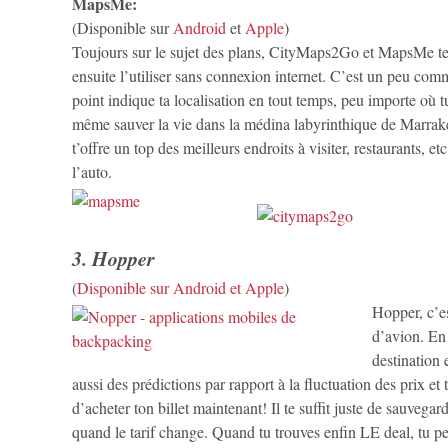
MapsMe:
(Disponible sur
Android
et
Apple
)
Toujours sur le sujet des plans, CityMaps2Go et MapsMe te 
ensuite l’utiliser sans connexion internet. C’est un peu co
point indique ta localisation en tout temps, peu importe où t
même sauver la vie dans la médina labyrinthique de Marrak
t’offre un top des meilleurs endroits à visiter, restaurants,
l’auto.
3. Hopper
(
Disponible sur Android et Apple
)
Hopper, c’es
d’avion. En 
destination 
aussi des prédictions par rapport à la fluctuation des prix e
d’acheter ton billet maintenant! Il te suffit juste de sauvega
quand le tarif change. Quand tu trouves enfin LE deal, tu peu