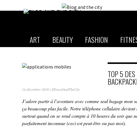
ART
BEAUTY
FASHION
FITNE
TOP 5 DES
BACKPACKI
14 décembre 2016
|
#TravelAndTheCity
J’adore partir à l’aventure avec comme seul bagage mon sac
ça beaucoup plus facile. Notre téléphone cellulaire devient 
surtout quand on se rend compte à 10 heures du soir que not
parfaitement inconnue (ceci est peut-être ou pas moi).