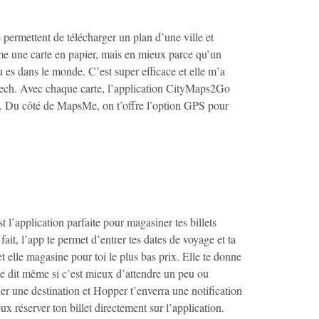
permettent de télécharger un plan d’une ville et
mme une carte en papier, mais en mieux parce qu’un
u es dans le monde. C’est super efficace et elle m’a
ech. Avec chaque carte, l’application CityMaps2Go
 etc. Du côté de MapsMe, on t’offre l’option GPS pour
t l’application parfaite pour magasiner tes billets
fait, l’app te permet d’entrer tes dates de voyage et ta
et elle magasine pour toi le plus bas prix. Elle te donne
t te dit même si c’est mieux d’attendre un peu ou
rder une destination et Hopper t’enverra une notification
x réserver ton billet directement sur l’application.