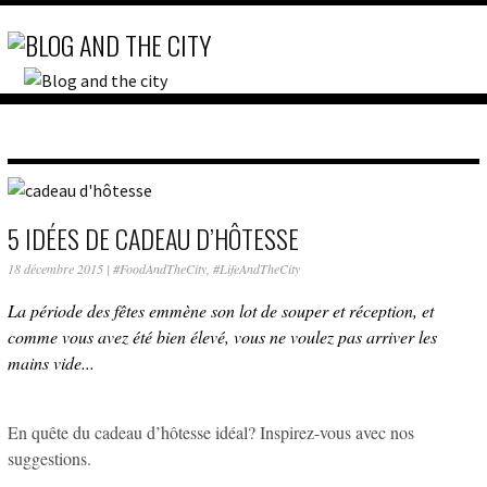
5 IDÉES DE CADEAU D’HÔTESSE
18 décembre 2015
|
#FoodAndTheCity
,
#LifeAndTheCity
La période des fêtes emmène son lot de souper et réception, et
comme vous avez été bien élevé, vous ne voulez pas arriver les
mains vide...
En quête du cadeau d’hôtesse idéal? Inspirez-vous avec nos
suggestions.