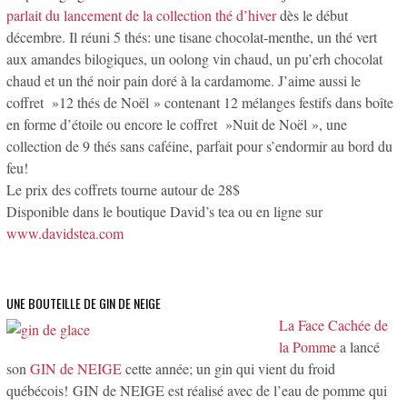
parlait du lancement de la collection thé d’hiver
dès le début
décembre. Il réuni 5 thés: une tisane chocolat-menthe, un thé vert
aux amandes bilogiques, un oolong vin chaud, un pu’erh chocolat
chaud et un thé noir pain doré à la cardamome. J’aime aussi le
coffret »12 thés de Noël » contenant 12 mélanges festifs dans boîte
en forme d’étoile ou encore le coffret »Nuit de Noël », une
collection de 9 thés sans caféine, parfait pour s’endormir au bord du
feu!
Le prix des coffrets tourne autour de 28$
Disponible dans le boutique David’s tea ou en ligne sur
www.davidstea.com
UNE BOUTEILLE DE GIN DE NEIGE
La Face Cachée de
la Pomme
a lancé
son
GIN de NEIGE
cette année; un gin qui vient du froid
québécois! GIN de NEIGE est réalisé avec de l’eau de pomme qui