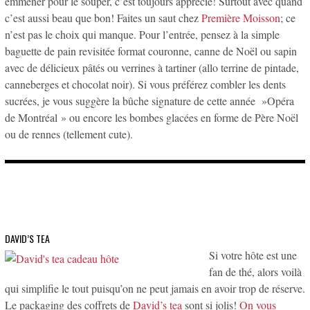
emmener pour le souper, c’est toujours apprécié! Surtout avec quand
c’est aussi beau que bon! Faites un saut chez
Première Moisson
; ce
n’est pas le choix qui manque. Pour l’entrée, pensez à la simple
baguette de pain revisitée format couronne, canne de Noël ou sapin
avec de délicieux pâtés ou verrines à tartiner (allo terrine de pintade,
canneberges et chocolat noir). Si vous préférez combler les dents
sucrées, je vous suggère la bûche signature de cette année »Opéra
de Montréal » ou encore les bombes glacées en forme de Père Noël
ou de rennes (tellement cute).
DAVID’S TEA
Si votre hôte est une
fan de thé, alors voilà
qui simplifie le tout puisqu’on ne peut jamais en avoir trop de réserve.
Le packaging des coffrets de
David’s tea
sont si jolis!
On vous