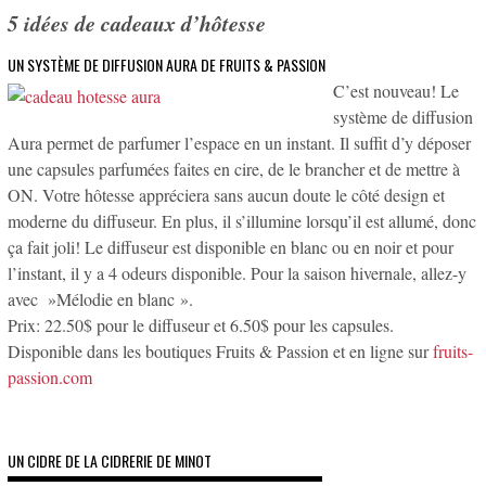
5 idées de cadeaux d’hôtesse
UN SYSTÈME DE DIFFUSION AURA DE FRUITS & PASSION
C’est nouveau! Le
système de diffusion
Aura permet de parfumer l’espace en un instant. Il suffit d’y déposer
une capsules parfumées faites en cire, de le brancher et de mettre à
ON. Votre hôtesse appréciera sans aucun doute le côté design et
moderne du diffuseur. En plus, il s’illumine lorsqu’il est allumé, donc
ça fait joli! Le diffuseur est disponible en blanc ou en noir et pour
l’instant, il y a 4 odeurs disponible. Pour la saison hivernale, allez-y
avec »Mélodie en blanc ».
Prix: 22.50$ pour le diffuseur et 6.50$ pour les capsules.
Disponible dans les boutiques Fruits & Passion et en ligne sur
fruits-
passion.com
UN CIDRE DE LA CIDRERIE DE MINOT