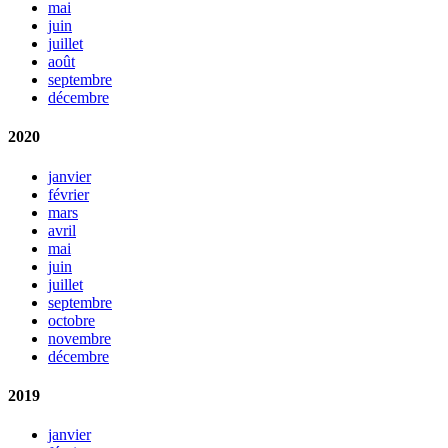
mai
juin
juillet
août
septembre
décembre
2020
janvier
février
mars
avril
mai
juin
juillet
septembre
octobre
novembre
décembre
2019
janvier