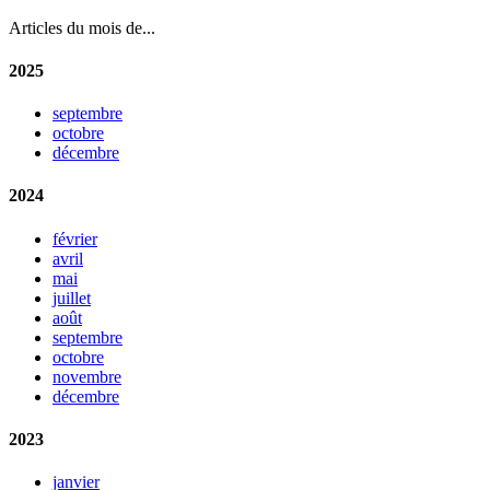
Articles du mois de...
2025
septembre
octobre
décembre
2024
février
avril
mai
juillet
août
septembre
octobre
novembre
décembre
2023
janvier