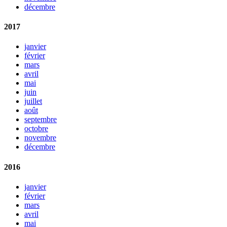
décembre
2017
janvier
février
mars
avril
mai
juin
juillet
août
septembre
octobre
novembre
décembre
2016
janvier
février
mars
avril
mai