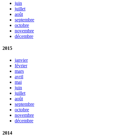
juin
juillet
août
septembre
octobre
novembre
décembre
2015
janvier
février
mars
avril
mai
juin
juillet
août
septembre
octobre
novembre
décembre
2014