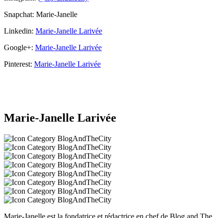
Snapchat: Marie-Janelle
Linkedin:
Marie-Janelle Larivée
Google+:
Marie-Janelle Larivée
Pinterest:
Marie-Janelle Larivée
Marie-Janelle Larivée
Marie-Janelle est la fondatrice et rédactrice en chef de Blog and The