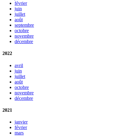
février
juin
juillet
août
septembre
octobre
novembre
décembre
2022
avril
juin
juillet
août
octobre
novembre
décembre
2021
janvier
février
mars