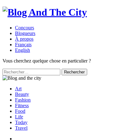
Concours
Blogueurs
À propos
Français
English
Vous cherchez quelque chose en particulier ?
Rechercher :
Art
Beauty
Fashion
Fitness
Food
Life
Today
Travel