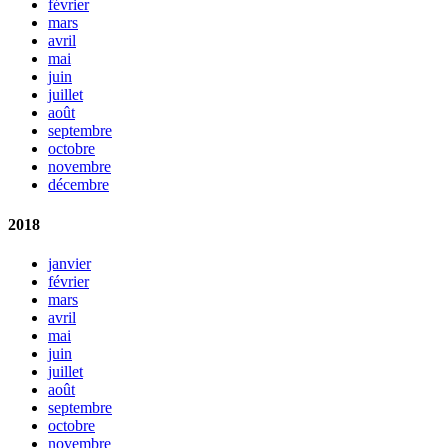
février
mars
avril
mai
juin
juillet
août
septembre
octobre
novembre
décembre
2018
janvier
février
mars
avril
mai
juin
juillet
août
septembre
octobre
novembre