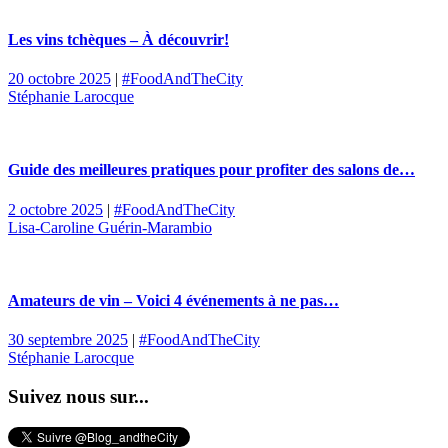
Les vins tchèques – À découvrir!
20 octobre 2025
|
#FoodAndTheCity
Stéphanie Larocque
Guide des meilleures pratiques pour profiter des salons de…
2 octobre 2025
|
#FoodAndTheCity
Lisa-Caroline Guérin-Marambio
Amateurs de vin – Voici 4 événements à ne pas…
30 septembre 2025
|
#FoodAndTheCity
Stéphanie Larocque
Suivez nous sur...