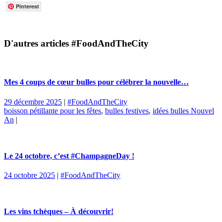
Pinterest
D'autres articles #FoodAndTheCity
Mes 4 coups de cœur bulles pour célébrer la nouvelle…
29 décembre 2025
|
#FoodAndTheCity
boisson pétillante pour les fêtes
,
bulles festives
,
idées bulles Nouvel
An
|
Le 24 octobre, c’est #ChampagneDay !
24 octobre 2025
|
#FoodAndTheCity
Les vins tchèques – À découvrir!