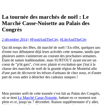
La tournée des marchés de noël : Le
Marché Casse-Noisette au Palais des
Congrès
2 décembre 2014
|
#FoodAndTheCity
,
#LifeAndTheCity
Qui dit temps des fêtes, dit marché de noël ! En effet, quelques uns
d'entre eux débutaient déjà leurs activités cette semaine, tandis que
plusieurs autres s'animeront au courant des prochaines semaines.
Étant de nature traditionaliste, mais SURTOUT ayant encore un
coeur de "p'tit gars", c'est avec plaisir et excitation que j'irai à la
chasse des marchés de noël de la grande région de Montréal afin
d'une part de découvrir les trésors d'artisans de chez nous, et d'autre
part de vous aider à dénicher des cadeaux uniques !
Mon premier arrêt de cette tournée s’est fait au Palais des Congrès,
où se tient
Le Marché Casse-Noisette
, battant en ce moment son
plein et ce, jusqu’au 7 décembre. Raison supplémentaire d’y aller,