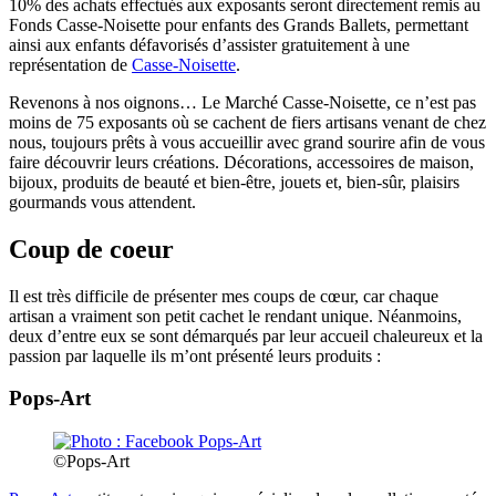
10% des achats effectués aux exposants seront directement remis au
Fonds Casse-Noisette pour enfants des Grands Ballets, permettant
ainsi aux enfants défavorisés d’assister gratuitement à une
représentation de
Casse-Noisette
.
Revenons à nos oignons… Le Marché Casse-Noisette, ce n’est pas
moins de 75 exposants où se cachent de fiers artisans venant de chez
nous, toujours prêts à vous accueillir avec grand sourire afin de vous
faire découvrir leurs créations. Décorations, accessoires de maison,
bijoux, produits de beauté et bien-être, jouets et, bien-sûr, plaisirs
gourmands vous attendent.
Coup de coeur
Il est très difficile de présenter mes coups de cœur, car chaque
artisan a vraiment son petit cachet le rendant unique. Néanmoins,
deux d’entre eux se sont démarqués par leur accueil chaleureux et la
passion par laquelle ils m’ont présenté leurs produits :
Pops-Art
©Pops-Art