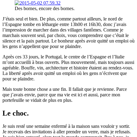
Des bornes, encore des bornes.
J’étais seul et bien. De plus, comme partout ailleurs, le nord de
l’Espagne tombe en léthargie entre 13h00 et 16h30, donc j’avais
l’impression de marcher dans des villages fantômes. Comme je
marchais souvent seul, par choix, vous comprendrez que c’était le
silence et la paix partout. Le bonheur après avoir quitté un emploi où
les gens n’appellent que pour se plaindre.
Après ces 33 jours, le Portugal, le centre de l’Espagne et l’Italie
m’ont accueilli à bras ouverts. Plus mouvementé, mais toujours aussi
agréable. Bouffe, vin, architecture et histoire étaient au rendez-vous.
La liberté après avoir quitté un emploi où les gens n’écrivent que
pour se plaindre.
Mais toute bonne chose a une fin. Il fallait que je revienne. Parce
que j’avais envie, parce que ma vie est ici et aussi, parce mon
portefeuille se vidait de plus en plus.
Le choc.
Je suis resté une semaine enfermé à la maison sans vouloir y sortir.
Je recevais des invitations à aller prendre un verre, mais je refusais.