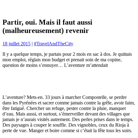
Partir, oui. Mais il faut aussi
(malheureusement) revenir
18 juillet 2015
|
#TravelAndTheCity
Il y a quelque temps, je partais pour 2 mois en sac à dos. Je quittais
mon emploi, réglais mon budget et prenait soin de ma copine,
question de moins s’ennuyer… L’aventure m’attendait
L’aventure? Mets-en. 33 jours à marcher Compostelle, se perdre
dans les Pyrénées et sacrer comme jamais contre la grêle, avoir faim,
être fatigué. Chercher un refuge, pester contre la pluie, manquer
d’eau. Mais aussi, et surtout, s’émerveiller devant des villages que
jamais je n’aurais visités autrement. Des perles prises dans le temps.
Des paysages à couper le souffle. Des vignobles, ceux du Rioja à
perte de vue. Manger et boire comme si c’était la fête tous les soirs.