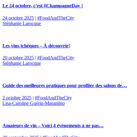
Le 24 octobre, c’est #ChampagneDay !
24 octobre 2025
|
#FoodAndTheCity
Stéphanie Larocque
Les vins tchèques – À découvrir!
20 octobre 2025
|
#FoodAndTheCity
Stéphanie Larocque
Guide des meilleures pratiques pour profiter des salons de…
2 octobre 2025
|
#FoodAndTheCity
Lisa-Caroline Guérin-Marambio
Amateurs de vin – Voici 4 événements à ne pas…