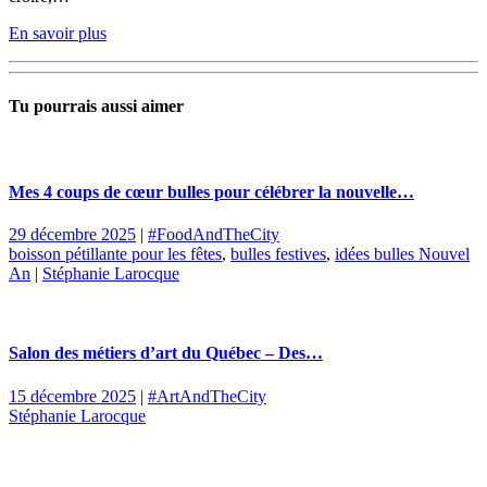
En savoir plus
Tu pourrais aussi aimer
Mes 4 coups de cœur bulles pour célébrer la nouvelle…
29 décembre 2025
|
#FoodAndTheCity
boisson pétillante pour les fêtes
,
bulles festives
,
idées bulles Nouvel
An
|
Stéphanie Larocque
Salon des métiers d’art du Québec – Des…
15 décembre 2025
|
#ArtAndTheCity
Stéphanie Larocque