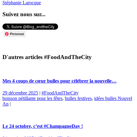
Stéphanie Larocque
Suivez nous sur...
Pinterest
D'autres articles #FoodAndTheCity
Mes 4 coups de cœur bulles pour célébrer la nouvelle…
29 décembre 2025
|
#FoodAndTheCity
boisson pétillante pour les fêtes
,
bulles festives
,
idées bulles Nouvel
An
|
Le 24 octobre, c’est #ChampagneDay !