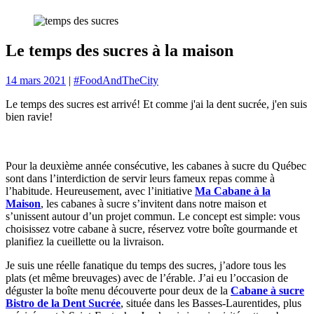
Le temps des sucres à la maison
14 mars 2021
|
#FoodAndTheCity
Le temps des sucres est arrivé! Et comme j'ai la dent sucrée, j'en suis
bien ravie!
Pour la deuxième année consécutive, les cabanes à sucre du Québec
sont dans l’interdiction de servir leurs fameux repas comme à
l’habitude. Heureusement, avec l’initiative
Ma Cabane à la
Maison
, les cabanes à sucre s’invitent dans notre maison et
s’unissent autour d’un projet commun. Le concept est simple: vous
choisissez votre cabane à sucre, réservez votre boîte gourmande et
planifiez la cueillette ou la livraison.
Je suis une réelle fanatique du temps des sucres, j’adore tous les
plats (et même breuvages) avec de l’érable. J’ai eu l’occasion de
déguster la boîte menu découverte pour deux de la
Cabane à sucre
Bistro de la Dent Sucrée
, située dans les Basses-Laurentides, plus