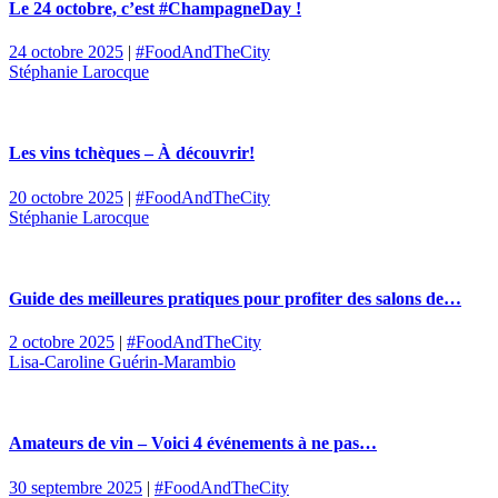
Le 24 octobre, c’est #ChampagneDay !
24 octobre 2025
|
#FoodAndTheCity
Stéphanie Larocque
Les vins tchèques – À découvrir!
20 octobre 2025
|
#FoodAndTheCity
Stéphanie Larocque
Guide des meilleures pratiques pour profiter des salons de…
2 octobre 2025
|
#FoodAndTheCity
Lisa-Caroline Guérin-Marambio
Amateurs de vin – Voici 4 événements à ne pas…
30 septembre 2025
|
#FoodAndTheCity