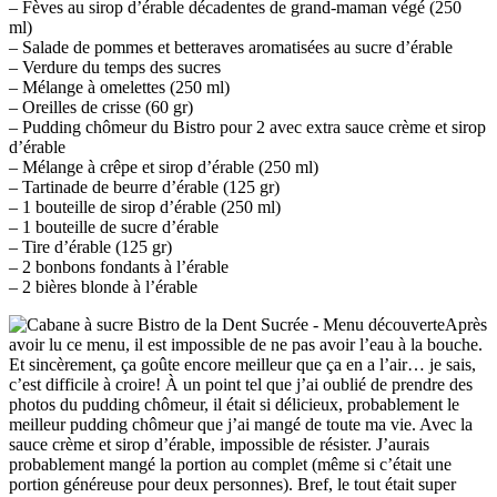
– Fèves au sirop d’érable décadentes de grand-maman végé (250
ml)
– Salade de pommes et betteraves aromatisées au sucre d’érable
– Verdure du temps des sucres
– Mélange à omelettes (250 ml)
– Oreilles de crisse (60 gr)
– Pudding chômeur du Bistro pour 2 avec extra sauce crème et sirop
d’érable
– Mélange à crêpe et sirop d’érable (250 ml)
– Tartinade de beurre d’érable (125 gr)
– 1 bouteille de sirop d’érable (250 ml)
– 1 bouteille de sucre d’érable
– Tire d’érable (125 gr)
– 2 bonbons fondants à l’érable
– 2 bières blonde à l’érable
Après
avoir lu ce menu, il est impossible de ne pas avoir l’eau à la bouche.
Et sincèrement, ça goûte encore meilleur que ça en a l’air… je sais,
c’est difficile à croire! À un point tel que j’ai oublié de prendre des
photos du pudding chômeur, il était si délicieux, probablement le
meilleur pudding chômeur que j’ai mangé de toute ma vie. Avec la
sauce crème et sirop d’érable, impossible de résister. J’aurais
probablement mangé la portion au complet (même si c’était une
portion généreuse pour deux personnes). Bref, le tout était super