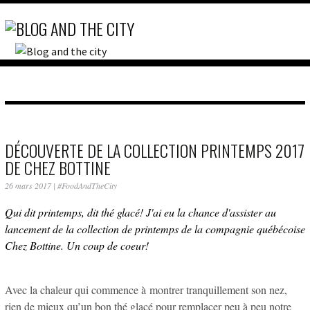
DÉCOUVERTE DE LA COLLECTION PRINTEMPS 2017
DE CHEZ BOTTINE
26 mars 2017
|
#FoodAndTheCity
Qui dit printemps, dit thé glacé! J'ai eu la chance d'assister au
lancement de la collection de printemps de la compagnie québécoise
Chez Bottine. Un coup de coeur!
Avec la chaleur qui commence à montrer tranquillement son nez,
rien de mieux qu’un bon thé glacé pour remplacer peu à peu notre