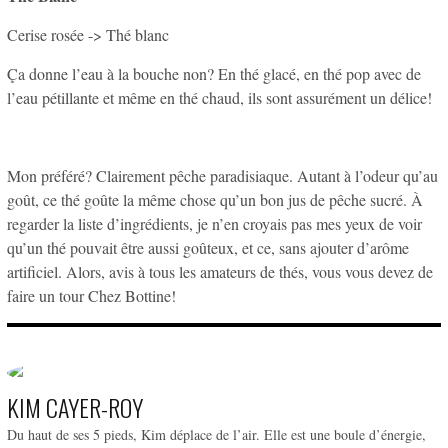
Cerise rosée -> Thé blanc
Ça donne l’eau à la bouche non? En thé glacé, en thé pop avec de
l’eau pétillante et même en thé chaud, ils sont assurément un délice!
Mon préféré? Clairement pêche paradisiaque. Autant à l’odeur qu’au
goût, ce thé goûte la même chose qu’un bon jus de pêche sucré. À
regarder la liste d’ingrédients, je n’en croyais pas mes yeux de voir
qu’un thé pouvait être aussi goûteux, et ce, sans ajouter d’arôme
artificiel. Alors, avis à tous les amateurs de thés, vous vous devez de
faire un tour Chez Bottine!
KIM CAYER-ROY
Du haut de ses 5 pieds, Kim déplace de l’air. Elle est une boule d’énergie,