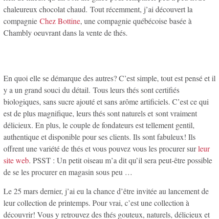
chaleureux chocolat chaud. Tout récemment, j’ai découvert la
compagnie
Chez Bottine
, une compagnie québécoise basée à
Chambly oeuvrant dans la vente de thés.
En quoi elle se démarque des autres? C’est simple, tout est pensé et il
y a un grand souci du détail. Tous leurs thés sont certifiés
biologiques, sans sucre ajouté et sans arôme artificiels. C’est ce qui
est de plus magnifique, leurs thés sont naturels et sont vraiment
délicieux. En plus, le couple de fondateurs est tellement gentil,
authentique et disponible pour ses clients. Ils sont fabuleux! Ils
offrent une variété de thés et vous pouvez vous les procurer sur
leur
site web
. PSST : Un petit oiseau m’a dit qu’il sera peut-être possible
de se les procurer en magasin sous peu …
Le 25 mars dernier, j’ai eu la chance d’être invitée au lancement de
leur collection de printemps. Pour vrai, c’est une collection à
découvrir! Vous y retrouvez des thés gouteux, naturels, délicieux et