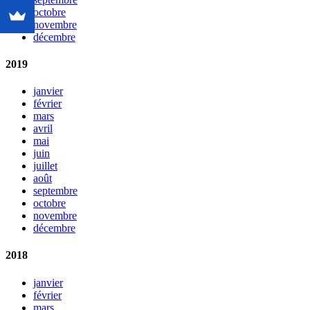
octobre
novembre
décembre
2019
janvier
février
mars
avril
mai
juin
juillet
août
septembre
octobre
novembre
décembre
2018
janvier
février
mars