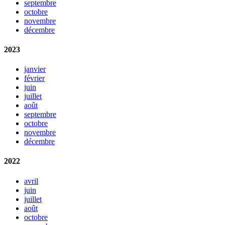
septembre
octobre
novembre
décembre
2023
janvier
février
juin
juillet
août
septembre
octobre
novembre
décembre
2022
avril
juin
juillet
août
octobre