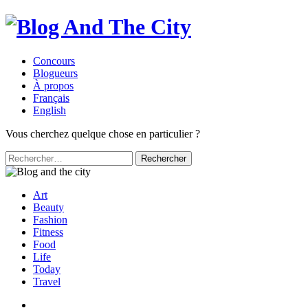
Concours
Blogueurs
À propos
Français
English
Vous cherchez quelque chose en particulier ?
Rechercher :
Art
Beauty
Fashion
Fitness
Food
Life
Today
Travel