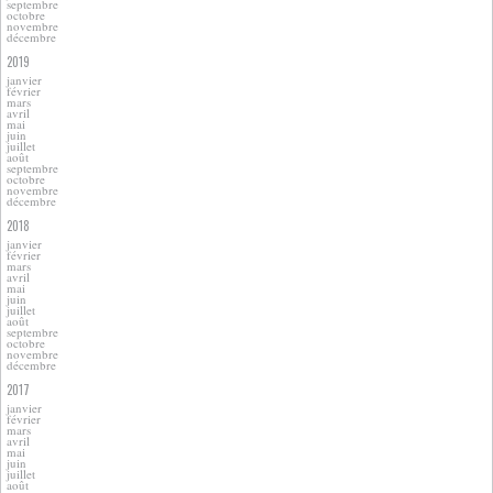
septembre
octobre
novembre
décembre
2019
janvier
février
mars
avril
mai
juin
juillet
août
septembre
octobre
novembre
décembre
2018
janvier
février
mars
avril
mai
juin
juillet
août
septembre
octobre
novembre
décembre
2017
janvier
février
mars
avril
mai
juin
juillet
août