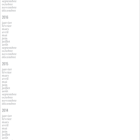
septembre
octobre
novembre
décembre
2016
janvier
février
mars
avril
mai
juin
juillet
août
septembre
octobre
novembre
décembre
2015
janvier
février
mars
avril
mai
juin
juillet
août
septembre
octobre
novembre
décembre
2014
janvier
février
mars
avril
mai
juin
juillet
août