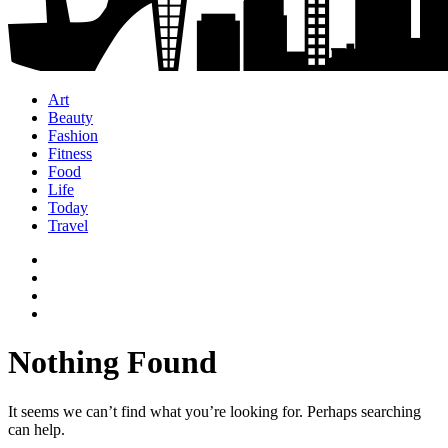
Art
Beauty
Fashion
Fitness
Food
Life
Today
Travel
Nothing Found
It seems we can’t find what you’re looking for. Perhaps searching
can help.